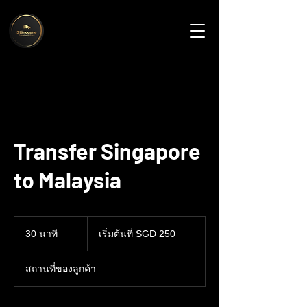
Transfer Singapore
to Malaysia
เริ่ม
30 นาที
3
ต้น
เริ่มต้นที่ SGD 250
ที่
0
250
น
ดอลลาร์
สถานที่ของลูกค้า
สิงคโปร์
า
ที