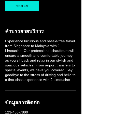
จองเลย
คำบรรยายบริการ
Experience luxurious and hassle-free travel
from Singapore to Malaysia with J
Limousine. Our professional chauffeurs will
ensure a smooth and comfortable journey
as you sit back and relax in our stylish and
spacious vehicles. From airport transfers to
special events, we have you covered. Say
goodbye to the stress of driving and hello to
a first-class experience with J Limousine.
ข้อมูลการติดต่อ
123-456-7890